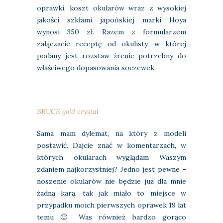
oprawki, koszt okularów wraz z wysokiej
jakości szkłami japońskiej marki Hoya
wynosi 350 zł. Razem z formularzem
załączacie receptę od okulisty, w której
podany jest rozstaw źrenic potrzebny do
właściwego dopasowania soczewek.
BRUCE gold crystal
Sama mam dylemat, na który z modeli
postawić. Dajcie znać w komentarzach, w
których okularach wyglądam Waszym
zdaniem najkorzystniej? Jedno jest pewne –
noszenie okularów nie będzie już dla mnie
żadną karą, tak jak miało to miejsce w
przypadku moich pierwszych oprawek 19 lat
temu 🙂 Was również bardzo gorąco