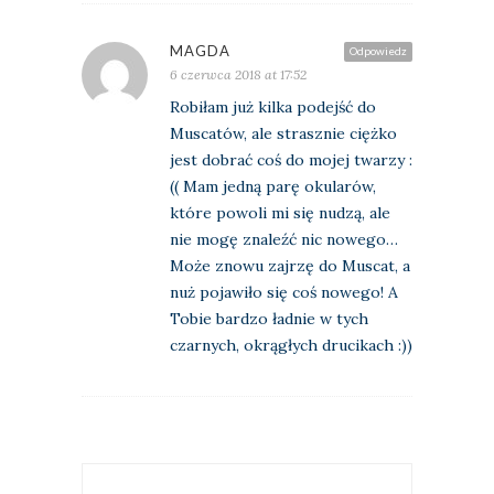
MAGDA
Odpowiedz
6 czerwca 2018 at 17:52
Robiłam już kilka podejść do
Muscatów, ale strasznie ciężko
jest dobrać coś do mojej twarzy :
(( Mam jedną parę okularów,
które powoli mi się nudzą, ale
nie mogę znaleźć nic nowego…
Może znowu zajrzę do Muscat, a
nuż pojawiło się coś nowego! A
Tobie bardzo ładnie w tych
czarnych, okrągłych drucikach :))