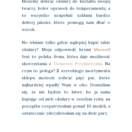
Możemy dobrać okulary do kształtu swojej
twarzy, kolor oprawek do temperamentu, a
to wszystko uzupełnić szkłami bardzo
dobrej jakości, które pomogą nam dbać o
wzrok.
No właśnie tylko gdzie najlepiej kupić takie
okulary? Moja odpowiedź brzmi
Muscat
!
Jest to polska firma, która daje możliwość
skorzystania z
Domowej Przymierzalni
. Na
czym to polega? Z szerokiego asortymentu
sklepu możecie wybrać pięć par, które
najbardziej wpadły Wam w oko. Domyślam
się, że nie będzie to łatwe, bo ja sama
kupując od nich okulary w zeszłym roku, na
początku rozpatrywałam ponad 10 modeli, a
ostatecznie zdecydowałam się na dwie pary.