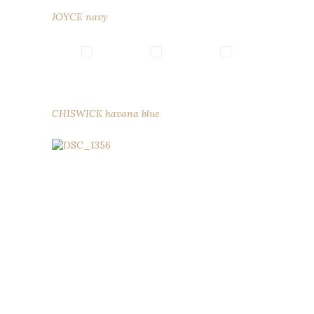
JOYCE navy
CHISWICK havana blue