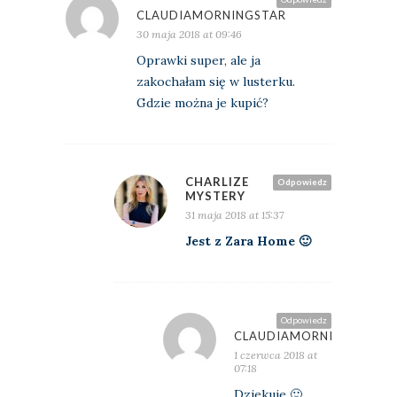
CLAUDIAMORNINGSTAR
30 maja 2018 at 09:46
Oprawki super, ale ja
zakochałam się w lusterku.
Gdzie można je kupić?
CHARLIZE
Odpowiedz
MYSTERY
31 maja 2018 at 15:37
Jest z Zara Home 🙂
Odpowiedz
CLAUDIAMORNINGSTAR
1 czerwca 2018 at
07:18
Dziekuje 🙂