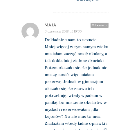
MAJA
Odpowiedz
3 czerwca 2018 at 16:35
Dokładnie znam to uczucie.
Mniej więcej w tym samym wieku
musiałam zacząć nosić okulary, a
tak dokładniej zielone druciaki.
Potem okazało się, że jednak nie
muszę nosić, więc miałam
przerwę. Jednak w gimnazjum
okazało się, że znowu ich
potrzebuję, wtedy wpadłam w
panikę, bo noszenie okularów w
myślach rezerwowałam „dla
kujonów”. No ale mus to mus.
Znalazłam wtedy ładne oprawki i