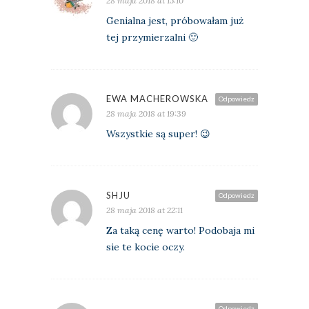
28 maja 2018 at 15:10
Genialna jest, próbowałam już
tej przymierzalni 🙂
EWA MACHEROWSKA
Odpowiedz
28 maja 2018 at 19:39
Wszystkie są super! 😉
SHJU
Odpowiedz
28 maja 2018 at 22:11
Za taką cenę warto! Podobaja mi
sie te kocie oczy.
Odpowiedz