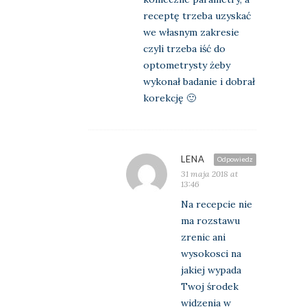
receptę trzeba uzyskać
we własnym zakresie
czyli trzeba iść do
optometrysty żeby
wykonał badanie i dobrał
korekcję 🙂
LENA
Odpowiedz
31 maja 2018 at
13:46
Na recepcie nie
ma rozstawu
zrenic ani
wysokosci na
jakiej wypada
Twoj środek
widzenia w