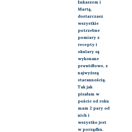
Łukaszem i
Martą,
dostarczasz
wszystkie
potrzebne
pomiary z
recepty i
okulary są
wykonane
prawidłowo, z
najwyższą
starannością.
Tak jak
pisałam w
poście od roku
mam 2 pary od
nich i
wszystko jest
w porządku.