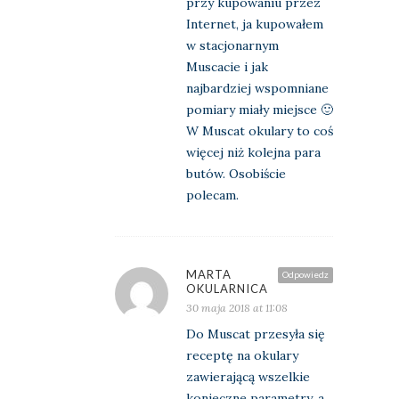
przy kupowaniu przez
Internet, ja kupowałem
w stacjonarnym
Muscacie i jak
najbardziej wspomniane
pomiary miały miejsce 🙂
W Muscat okulary to coś
więcej niż kolejna para
butów. Osobiście
polecam.
MARTA
Odpowiedz
OKULARNICA
30 maja 2018 at 11:08
Do Muscat przesyła się
receptę na okulary
zawierającą wszelkie
konieczne parametry, a