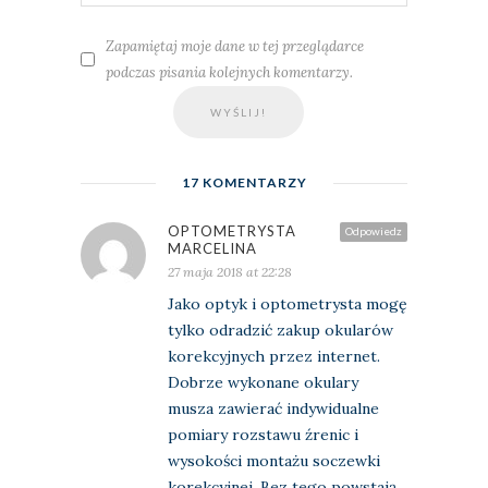
Zapamiętaj moje dane w tej przeglądarce
podczas pisania kolejnych komentarzy.
17 KOMENTARZY
OPTOMETRYSTA
Odpowiedz
MARCELINA
27 maja 2018 at 22:28
Jako optyk i optometrysta mogę
tylko odradzić zakup okularów
korekcyjnych przez internet.
Dobrze wykonane okulary
musza zawierać indywidualne
pomiary rozstawu źrenic i
wysokości montażu soczewki
korekcyjnej. Bez tego powstają