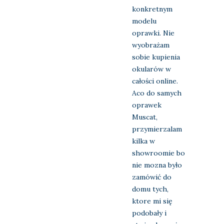
konkretnym
modelu
oprawki. Nie
wyobrażam
sobie kupienia
okularów w
całości online.
Aco do samych
oprawek
Muscat,
przymierzalam
kilka w
showroomie bo
nie mozna było
zamówić do
domu tych,
ktore mi się
podobały i