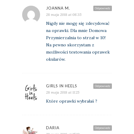
JOANNA M.
Odpowiedz
28 maja 2018 at 08:35
Nigdy nie mogę się zdecydować
na oprawki. Dla mnie Domowa
Przymierzalnia to strzał w 10!
Na pewno skorzystam z
możliwości testowania oprawek
okularów.
GIRLS IN HEELS
Odpowiedz
28 maja 2018 at 11:25
Które oprawki wybrałaś ?
DARIA
Odpowiedz