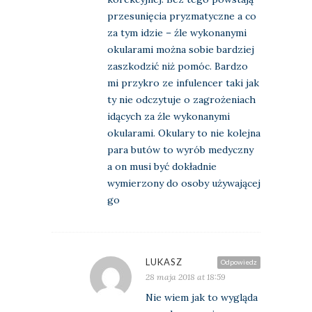
przesunięcia pryzmatyczne a co
za tym idzie – źle wykonanymi
okularami można sobie bardziej
zaszkodzić niż pomóc. Bardzo
mi przykro ze infulencer taki jak
ty nie odczytuje o zagrożeniach
idących za źle wykonanymi
okularami. Okulary to nie kolejna
para butów to wyrób medyczny
a on musi być dokładnie
wymierzony do osoby używającej
go
LUKASZ
Odpowiedz
28 maja 2018 at 18:59
Nie wiem jak to wygląda