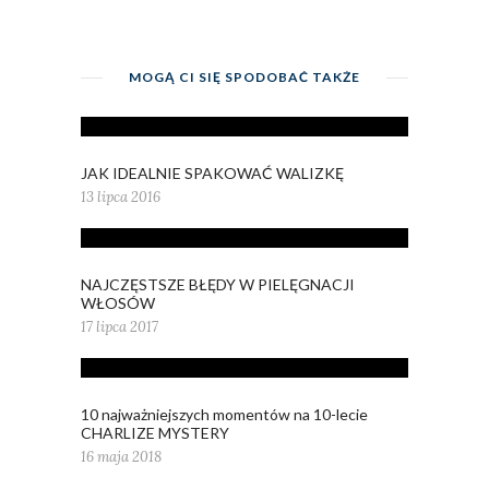
MOGĄ CI SIĘ SPODOBAĆ TAKŻE
JAK IDEALNIE SPAKOWAĆ WALIZKĘ
13 lipca 2016
NAJCZĘSTSZE BŁĘDY W PIELĘGNACJI
WŁOSÓW
17 lipca 2017
10 najważniejszych momentów na 10-lecie
CHARLIZE MYSTERY
16 maja 2018