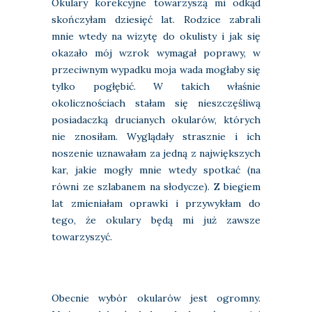
Okulary korekcyjne towarzyszą mi odkąd
skończyłam dziesięć lat. Rodzice zabrali
mnie wtedy na wizytę do okulisty i jak się
okazało mój wzrok wymagał poprawy, w
przeciwnym wypadku moja wada mogłaby się
tylko pogłębić. W takich właśnie
okolicznościach stałam się nieszczęśliwą
posiadaczką drucianych okularów, których
nie znosiłam. Wyglądały strasznie i ich
noszenie uznawałam za jedną z największych
kar, jakie mogły mnie wtedy spotkać (na
równi ze szlabanem na słodycze). Z biegiem
lat zmieniałam oprawki i przywykłam do
tego, że okulary będą mi już zawsze
towarzyszyć.
Obecnie wybór okularów jest ogromny.