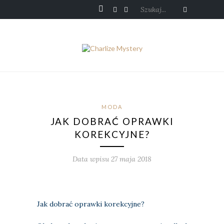
Szukaj...
MODA
JAK DOBRAĆ OPRAWKI
KOREKCYJNE?
Data wpisu 27 maja 2018
Jak dobrać oprawki korekcyjne?