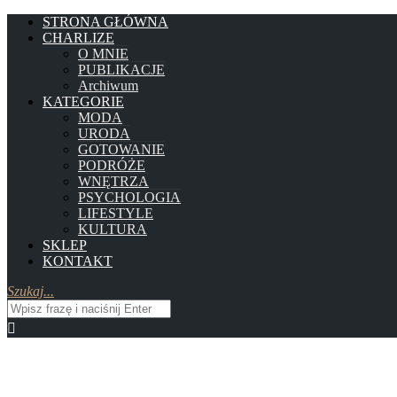
STRONA GŁÓWNA
CHARLIZE
O MNIE
PUBLIKACJE
Archiwum
KATEGORIE
MODA
URODA
GOTOWANIE
PODRÓŻE
WNĘTRZA
PSYCHOLOGIA
LIFESTYLE
KULTURA
SKLEP
KONTAKT
Szukaj...