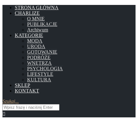
STRONA GŁÓWNA
CHARLIZE
O MNIE
PUBLIKACJE
Archiwum
KATEGORIE
MODA
URODA
GOTOWANIE
PODRÓŻE
WNĘTRZA
PSYCHOLOGIA
LIFESTYLE
KULTURA
SKLEP
KONTAKT
Szukaj...