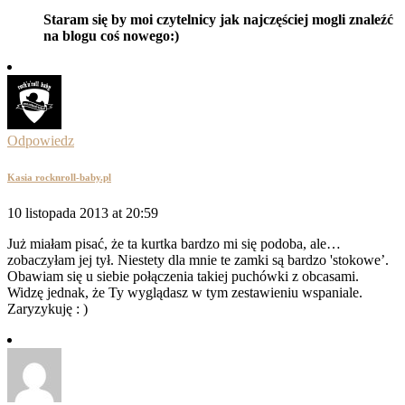
Staram się by moi czytelnicy jak najczęściej mogli znaleźć
na blogu coś nowego:)
Odpowiedz
Kasia rocknroll-baby.pl
10 listopada 2013 at 20:59
Już miałam pisać, że ta kurtka bardzo mi się podoba, ale…
zobaczyłam jej tył. Niestety dla mnie te zamki są bardzo 'stokowe’.
Obawiam się u siebie połączenia takiej puchówki z obcasami.
Widzę jednak, że Ty wyglądasz w tym zestawieniu wspaniale.
Zaryzykuję : )