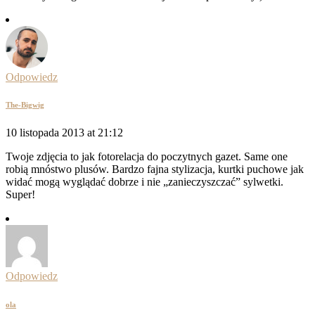
Odpowiedz
The-Bigwig
10 listopada 2013 at 21:12
Twoje zdjęcia to jak fotorelacja do poczytnych gazet. Same one
robią mnóstwo plusów. Bardzo fajna stylizacja, kurtki puchowe jak
widać mogą wyglądać dobrze i nie „zanieczyszczać” sylwetki.
Super!
Odpowiedz
ola