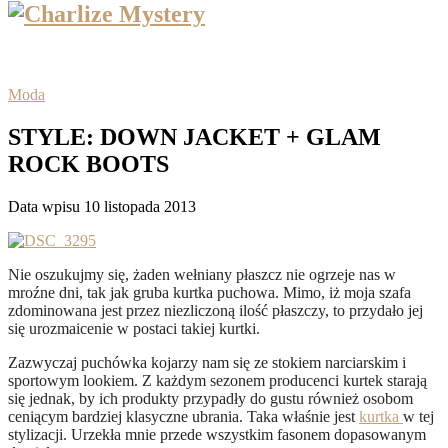
Moda
STYLE: DOWN JACKET + GLAM
ROCK BOOTS
Data wpisu 10 listopada 2013
Nie oszukujmy się, żaden wełniany płaszcz nie ogrzeje nas w
mroźne dni, tak jak gruba kurtka puchowa. Mimo, iż moja szafa
zdominowana jest przez niezliczoną ilość płaszczy, to przydało jej
się urozmaicenie w postaci takiej kurtki.
Zazwyczaj puchówka kojarzy nam się ze stokiem narciarskim i
sportowym lookiem. Z każdym sezonem producenci kurtek starają
się jednak, by ich produkty przypadły do gustu również osobom
ceniącym bardziej klasyczne ubrania. Taka właśnie jest
kurtka
w tej
stylizacji. Urzekła mnie przede wszystkim fasonem dopasowanym