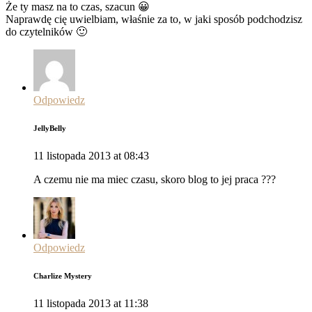
Że ty masz na to czas, szacun 😀
Naprawdę cię uwielbiam, właśnie za to, w jaki sposób podchodzisz
do czytelników 🙂
Odpowiedz
JellyBelly
11 listopada 2013 at 08:43
A czemu nie ma miec czasu, skoro blog to jej praca ???
Odpowiedz
Charlize Mystery
11 listopada 2013 at 11:38