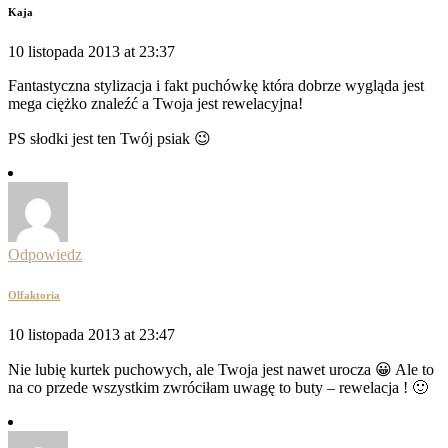
Kaja
10 listopada 2013 at 23:37
Fantastyczna stylizacja i fakt puchówkę która dobrze wygląda jest
mega ciężko znaleźć a Twoja jest rewelacyjna!
PS słodki jest ten Twój psiak 😉
Odpowiedz
Olfaktoria
10 listopada 2013 at 23:47
Nie lubię kurtek puchowych, ale Twoja jest nawet urocza 😀 Ale to
na co przede wszystkim zwróciłam uwagę to buty – rewelacja ! 🙂