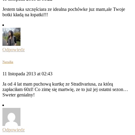
Jestem taka szczęściara ze idealna pochówke juz mam,ale Twoje
botki kładą na łopatki!!!
Odpowiedz
Natalia
11 listopada 2013 at 02:43
Ja od 4 lat mam puchową kurtkę ze Stradivariusa, za którą
zapłaciłam 60zl! Co zimę się martwię, ze to już jej ostatni sezon…
Sweter genialny!
Odpowiedz