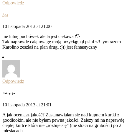
Odpowiedz
Aga
10 listopada 2013 at 21:00
nie lubię puchówek ale ta jest ciekawa 🙂
Tak naprawdę całą uwagę moją przyciągnął psiul <3 tym razem
Karolino zeszłaś na plan drugi :))) jest fantastyczny
Odpowiedz
Patrycja
10 listopada 2013 at 21:01
A jak oceniasz jakość? Zastanawiałam się nad kupnem kurtki z
goodlookin, ale nie byłam pewna jakości. Zależy mi na naprawdę
ciepłej kurtce która nie „rozbije się” (nie straci na grubości) po 2
miesiącach.