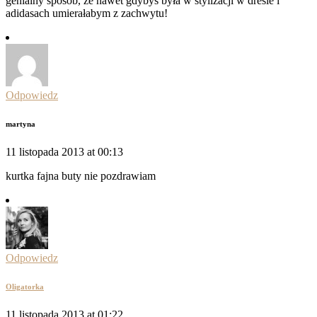
genialny sposób, że nawet gdybyś była w stylizacji w dresie i
adidasach umierałabym z zachwytu!
Odpowiedz
martyna
11 listopada 2013 at 00:13
kurtka fajna buty nie pozdrawiam
Odpowiedz
Oligatorka
11 listopada 2013 at 01:22