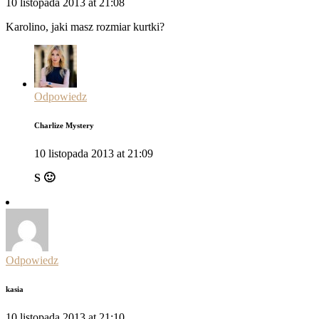
10 listopada 2013 at 21:08
Karolino, jaki masz rozmiar kurtki?
Odpowiedz
Charlize Mystery
10 listopada 2013 at 21:09
S 🙂
Odpowiedz
kasia
10 listopada 2013 at 21:10