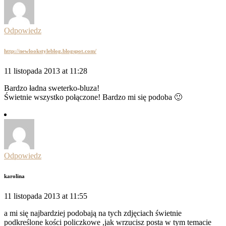
Odpowiedz
http://newlookstyleblog.blogspot.com/
11 listopada 2013 at 11:28
Bardzo ładna sweterko-bluza!
Świetnie wszystko połączone! Bardzo mi się podoba 🙂
Odpowiedz
karolina
11 listopada 2013 at 11:55
a mi się najbardziej podobają na tych zdjęciach świetnie
podkreślone kości policzkowe ,jak wrzucisz posta w tym temacie