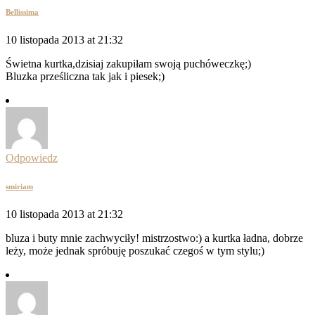
Bellissima
10 listopada 2013 at 21:32
Świetna kurtka,dzisiaj zakupiłam swoją puchóweczkę;)
Bluzka prześliczna tak jak i piesek;)
Odpowiedz
smiriam
10 listopada 2013 at 21:32
bluza i buty mnie zachwyciły! mistrzostwo:) a kurtka ładna, dobrze
leży, może jednak spróbuję poszukać czegoś w tym stylu;)