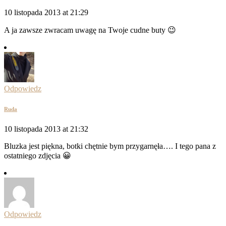
10 listopada 2013 at 21:29
A ja zawsze zwracam uwagę na Twoje cudne buty 😉
Odpowiedz
Ruda
10 listopada 2013 at 21:32
Bluzka jest piękna, botki chętnie bym przygarnęła…. I tego pana z
ostatniego zdjęcia 😀
Odpowiedz