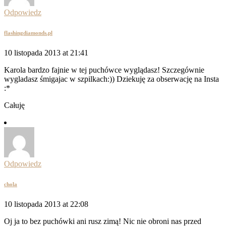
Odpowiedz
flashingdiamonds.pl
10 listopada 2013 at 21:41
Karola bardzo fajnie w tej puchówce wyglądasz! Szczegównie
wygladasz śmigajac w szpilkach:)) Dziekuję za obserwację na Insta
:*
Całuję
Odpowiedz
chola
10 listopada 2013 at 22:08
Oj ja to bez puchówki ani rusz zimą! Nic nie obroni nas przed