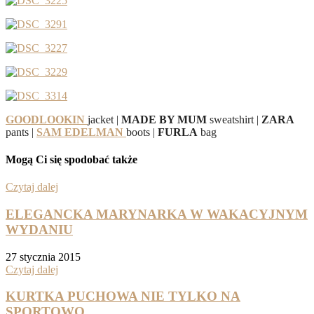
GOODLOOKIN
jacket |
MADE BY MUM
sweatshirt |
ZARA
pants |
SAM EDELMAN
boots |
FURLA
bag
Mogą Ci się spodobać także
Czytaj dalej
ELEGANCKA MARYNARKA W WAKACYJNYM
WYDANIU
27 stycznia 2015
Czytaj dalej
KURTKA PUCHOWA NIE TYLKO NA
SPORTOWO