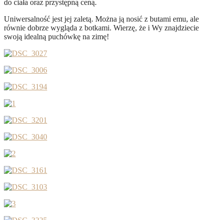
do ciała oraz przystępną ceną.
Uniwersalność jest jej zaletą. Można ją nosić z butami emu, ale
równie dobrze wygląda z botkami. Wierzę, że i Wy znajdziecie
swoją idealną puchówkę na zimę!