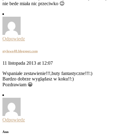
nie bede miała nic przeciwko 😉
Odpowiedz
stylowo40.blogspot.com
11 listopada 2013 at 12:07
Wspaniałe zestawienie!!!,buty fantastyczne!!!:)
Bardzo dobrze wyglądasz w koku!!:)
Pozdrawiam 😀
Odpowiedz
Ann