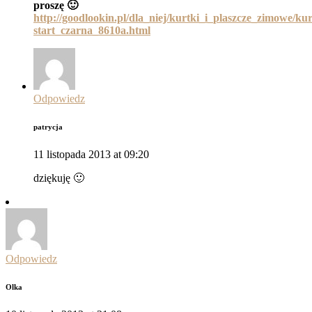
proszę 🙂
http://goodlookin.pl/dla_niej/kurtki_i_plaszcze_zimowe/k
start_czarna_8610a.html
Odpowiedz
patrycja
11 listopada 2013 at 09:20
dziękuję 🙂
Odpowiedz
Olka