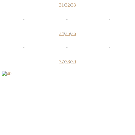
31
/
32
/
33
34
/
35
/
36
37
/
38
/
39