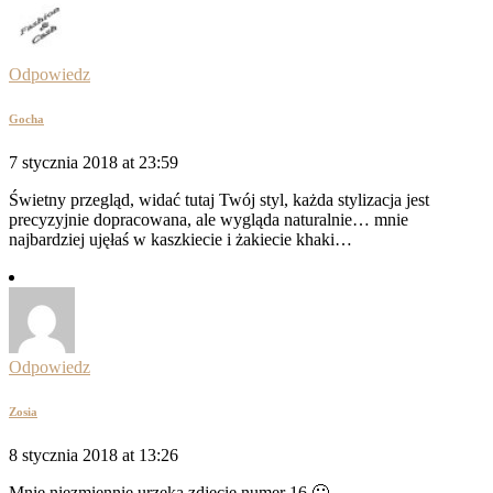
Odpowiedz
Gocha
7 stycznia 2018 at 23:59
Świetny przegląd, widać tutaj Twój styl, każda stylizacja jest
precyzyjnie dopracowana, ale wygląda naturalnie… mnie
najbardziej ujęłaś w kaszkiecie i żakiecie khaki…
Odpowiedz
Zosia
8 stycznia 2018 at 13:26
Mnie niezmiennie urzeka zdjęcie numer 16 🙂