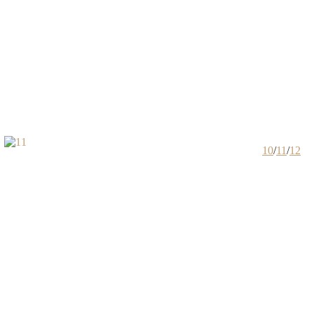
10
/
11
/
12