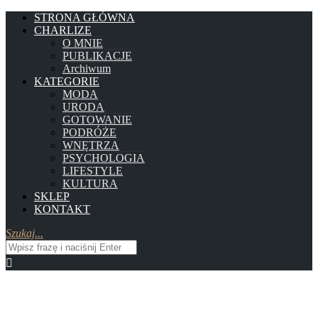
STRONA GŁÓWNA
CHARLIZE
O MNIE
PUBLIKACJE
Archiwum
KATEGORIE
MODA
URODA
GOTOWANIE
PODRÓŻE
WNĘTRZA
PSYCHOLOGIA
LIFESTYLE
KULTURA
SKLEP
KONTAKT
Szukaj...