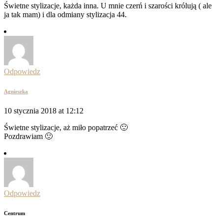
Świetne stylizacje, każda inna. U mnie czerń i szarości królują ( ale
ja tak mam) i dla odmiany stylizacja 44.
Odpowiedz
Agnieszka
10 stycznia 2018 at 12:12
Świetne stylizacje, aż miło popatrzeć 🙂
Pozdrawiam 🙂
Odpowiedz
Centrum