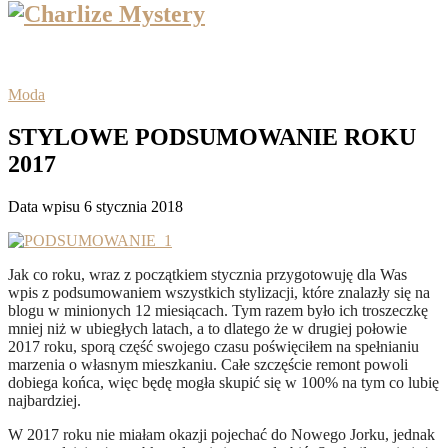
Moda
STYLOWE PODSUMOWANIE ROKU
2017
Data wpisu 6 stycznia 2018
Jak co roku, wraz z początkiem stycznia przygotowuję dla Was
wpis z podsumowaniem wszystkich stylizacji, które znalazły się na
blogu w minionych 12 miesiącach. Tym razem było ich troszeczkę
mniej niż w ubiegłych latach, a to dlatego że w drugiej połowie
2017 roku, sporą część swojego czasu poświęciłem na spełnianiu
marzenia o własnym mieszkaniu. Całe szczęście remont powoli
dobiega końca, więc będę mogła skupić się w 100% na tym co lubię
najbardziej.
W 2017 roku nie miałam okazji pojechać do Nowego Jorku, jednak