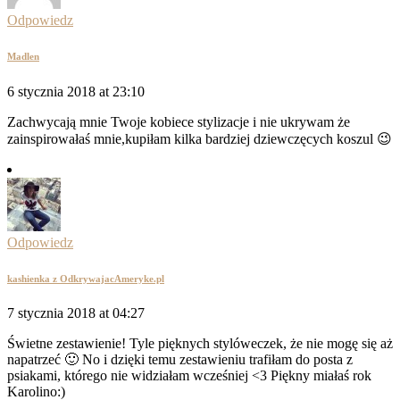
Odpowiedz
Madlen
6 stycznia 2018 at 23:10
Zachwycają mnie Twoje kobiece stylizacje i nie ukrywam że
zainspirowałaś mnie,kupiłam kilka bardziej dziewczęcych koszul 😉
Odpowiedz
kashienka z OdkrywajacAmeryke.pl
7 stycznia 2018 at 04:27
Świetne zestawienie! Tyle pięknych stylóweczek, że nie mogę się aż
napatrzeć 🙂 No i dzięki temu zestawieniu trafiłam do posta z
psiakami, którego nie widziałam wcześniej <3 Piękny miałaś rok
Karolino:)