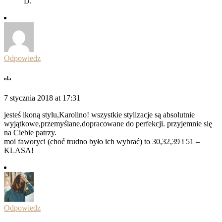
D.
Odpowiedz
ola
7 stycznia 2018 at 17:31
jesteś ikoną stylu,Karolino! wszystkie stylizacje są absolutnie
wyjątkowe,przemyślane,dopracowane do perfekcji. przyjemnie się
na Ciebie patrzy.
moi faworyci (choć trudno było ich wybrać) to 30,32,39 i 51 –
KLASA!
Odpowiedz