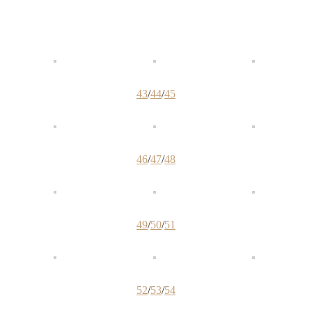
43
/
44
/
45
46
/
47
/
48
49
/
50
/
51
52
/
53
/
54