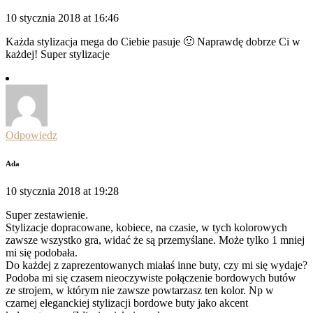
10 stycznia 2018 at 16:46
Każda stylizacja mega do Ciebie pasuje 🙂 Naprawdę dobrze Ci w
każdej! Super stylizacje
Odpowiedz
Ada
10 stycznia 2018 at 19:28
Super zestawienie.
Stylizacje dopracowane, kobiece, na czasie, w tych kolorowych
zawsze wszystko gra, widać że są przemyślane. Może tylko 1 mniej
mi się podobała.
Do każdej z zaprezentowanych miałaś inne buty, czy mi się wydaje?
Podoba mi się czasem nieoczywiste połączenie bordowych butów
ze strojem, w którym nie zawsze powtarzasz ten kolor. Np w
czarnej eleganckiej stylizacji bordowe buty jako akcent